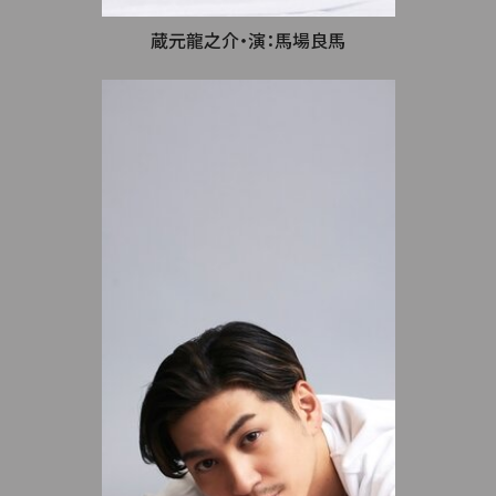
蔵元龍之介・演：馬場良馬