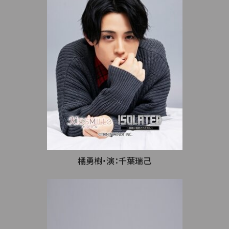
橘勇樹・演：千葉瑞己