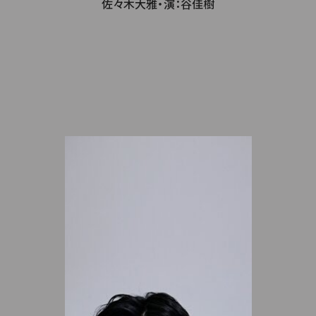
佐々木大雅・演：谷佳樹